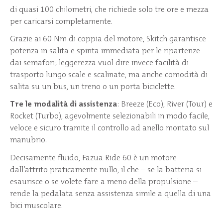
di quasi 100 chilometri, che richiede solo tre ore e mezza
per caricarsi completamente.
Grazie ai 60 Nm di coppia del motore, Skitch garantisce
potenza in salita e spinta immediata per le ripartenze
dai semafori; leggerezza vuol dire invece facilità di
trasporto lungo scale e scalinate, ma anche comodità di
salita su un bus, un treno o un porta biciclette.
Tre le modalità di assistenza
: Breeze (Eco), River (Tour) e
Rocket (Turbo), agevolmente selezionabili in modo facile,
veloce e sicuro tramite il controllo ad anello montato sul
manubrio.
Decisamente fluido, Fazua Ride 60 è un motore
dall’attrito praticamente nullo, il che – se la batteria si
esaurisce o se volete fare a meno della propulsione –
rende la pedalata senza assistenza simile a quella di una
bici muscolare.