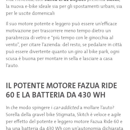
la nuova e-bike ideale sia per gli spostamenti urbani, sia
per le uscite domenicali
Il suo motore potente e leggero può essere un’efficace
motivazione per trascorrere meno tempo dietro un
parabrezza di vetro e “più tempo con le ginocchia al
vento”, per citare l’azienda: del resto, se pedalare in città
può essere divertente quanto un giro al bike park, ogni
scusa è buona per montare in sella e lasciare a casa
l’auto.
IL POTENTE MOTORE FAZUA RIDE
60 E LA BATTERIA DA 430 WH
In che modo spingere i
car-addicted
a mollare l’auto?
Sorella della gravel bike Stigmata, Skitch è veloce e agile
per effetto del potente e leggero motore Fazua Ride 60 e
ha una batteria da 430 Wh con un’autonomia dichiarata