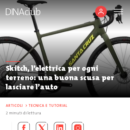
Skitch, l’elettrica per ogni
terreno: una buona scusa per
lasciare l’auto
ARTICOLI
>
TECNICA E TUTORIAL
2
minuti di lettura