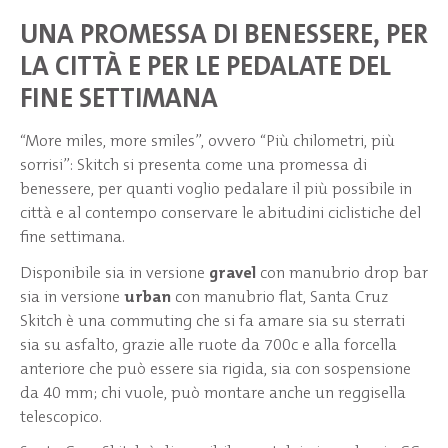
UNA PROMESSA DI BENESSERE, PER
LA CITTÀ E PER LE PEDALATE DEL
FINE SETTIMANA
“More miles, more smiles”, ovvero “Più chilometri, più
sorrisi”: Skitch si presenta come una promessa di
benessere, per quanti voglio pedalare il più possibile in
città e al contempo conservare le abitudini ciclistiche del
fine settimana.
Disponibile sia in versione
gravel
con manubrio drop bar
sia in versione
urban
con manubrio flat, Santa Cruz
Skitch è una commuting che si fa amare sia su sterrati
sia su asfalto, grazie alle ruote da 700c e alla forcella
anteriore che può essere sia rigida, sia con sospensione
da 40 mm; chi vuole, può montare anche un reggisella
telescopico.