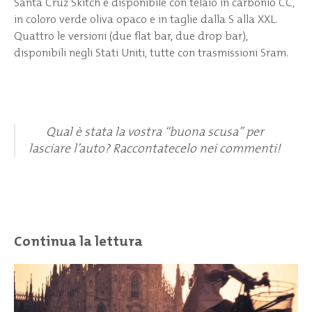
Santa Cruz Skitch è disponibile con telaio in carbonio CC,
in coloro verde oliva opaco e in taglie dalla S alla XXL.
Quattro le versioni (due flat bar, due drop bar),
disponibili negli Stati Uniti, tutte con trasmissioni Sram.
Qual è stata la vostra “buona scusa” per
lasciare l’auto? Raccontatecelo nei commenti!
Continua la lettura