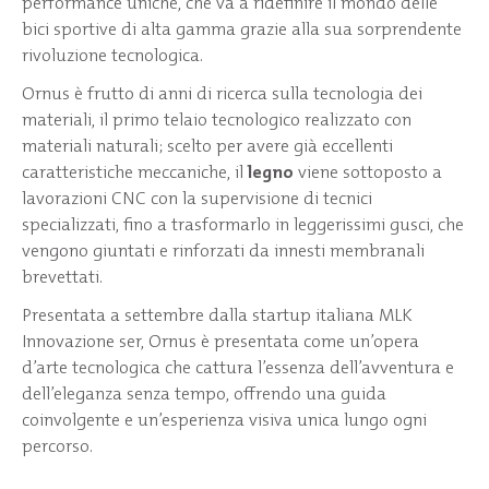
performance uniche, che va a ridefinire il mondo delle
bici sportive di alta gamma grazie alla sua sorprendente
rivoluzione tecnologica.
Ornus è frutto di anni di ricerca sulla tecnologia dei
materiali, il primo telaio tecnologico realizzato con
materiali naturali; scelto per avere già eccellenti
caratteristiche meccaniche, il
legno
viene sottoposto a
lavorazioni CNC con la supervisione di tecnici
specializzati, fino a trasformarlo in leggerissimi gusci, che
vengono giuntati e rinforzati da innesti membranali
brevettati.
Presentata a settembre dalla startup italiana MLK
Innovazione ser, Ornus è presentata come un’opera
d’arte tecnologica che cattura l’essenza dell’avventura e
dell’eleganza senza tempo, offrendo una guida
coinvolgente e un’esperienza visiva unica lungo ogni
percorso.