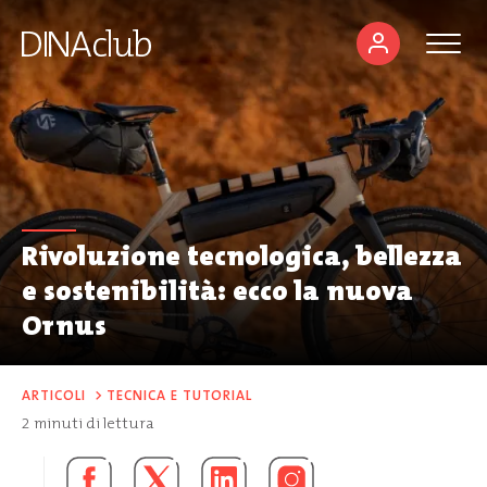
Rivoluzione tecnologica, bellezza
e sostenibilità: ecco la nuova
Ornus
ARTICOLI
>
TECNICA E TUTORIAL
2
minuti di lettura