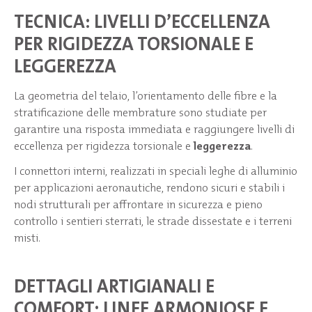
TECNICA: LIVELLI D’ECCELLENZA
PER RIGIDEZZA TORSIONALE E
LEGGEREZZA
La geometria del telaio, l’orientamento delle fibre e la
stratificazione delle membrature sono studiate per
garantire una risposta immediata e raggiungere livelli di
eccellenza per rigidezza torsionale e
leggerezza
.
I connettori interni, realizzati in speciali leghe di alluminio
per applicazioni aeronautiche, rendono sicuri e stabili i
nodi strutturali per affrontare in sicurezza e pieno
controllo i sentieri sterrati, le strade dissestate e i terreni
misti.
DETTAGLI ARTIGIANALI E
COMFORT: LINEE ARMONIOSE E