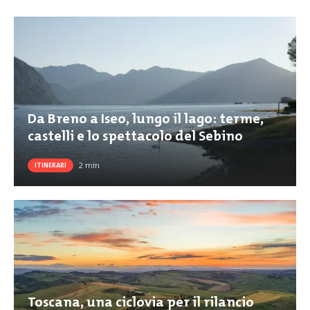
Da Breno a Iseo, lungo il lago: terme,
castelli e lo spettacolo del Sebino
2
min
ITINERARI
Toscana, una ciclovia per il rilancio