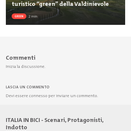
turistico “green” della Valdinievole
2
min
GREEN
Commenti
Inizia la discussione.
LASCIA UN COMMENTO
Devi essere
connesso
per inviare un commento.
ITALIA IN BICI - Scenari, Protagonisti,
Indotto