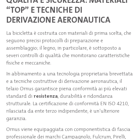
QUALITÀ E SICUREZZA: MATERIALI
“TOP” E TECNICHE DI
DERIVAZIONE AERONAUTICA
La bicicletta è costruita con materiali di prima scelta, che
seguono precisi protocolli di preparazione e
assemblaggio; il legno, in particolare, è sottoposto a
severi controlli di qualità che monitorano caratteristiche
fisiche e meccaniche.
In abbinamento a una tecnologia proprietaria brevettata
e a tecniche costruttive di derivazione aeronautica, il
telaio Ornus garantisce piena conformità ai più elevati
standard di
resistenza
, durabilità e ridondanza
strutturale. La certificazione di conformità EN ISO 4210,
rilasciata da ente terzo indipendente, è un’ulteriore
garanzia.
Ornus viene equipaggiata con componentistica di fascia
professionale dei marchi Campagnolo, Fulcrum, Pirelli,