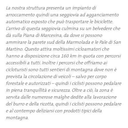
La nostra struttura presenta un impianto di
arroccamento quindi una seggiovia ad agganciamento
automatico esposto che può trasportare le biciclette.
L’arrivo di questa seggiovia culmina su un belvedere che
dà sulla Piana di Marcesina, da dove si possono
ammirare la parete sud della Marmolada e le Pale di San
Martino. Questo attira moltissimi cicloamatori che
hanno a disposizione circa 160 km in quota con percorsi
accessibili a tutti.
Inoltre i percorsi che offriamo ai
cicloturisti sono tutti sentieri di montagna dove non è
prevista la circolazione di veicoli – salvo per corpo
forestale e autorizzati – quindi i ciclisti possono pedalare
in piena tranquillità e sicurezza. Oltre a ciò, la zona è
servita dalle numerose malghe dedite alla lavorazione
del burro e della ricotta, quindi i ciclisti possono pedalare
e al contempo deliziarsi con prodotti tipici della
montagna.