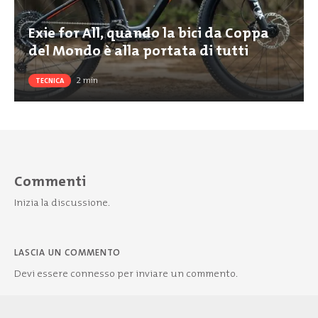
Exie for All, quando la bici da Coppa
del Mondo è alla portata di tutti
2
min
TECNICA
Commenti
Inizia la discussione.
LASCIA UN COMMENTO
Devi essere
connesso
per inviare un commento.