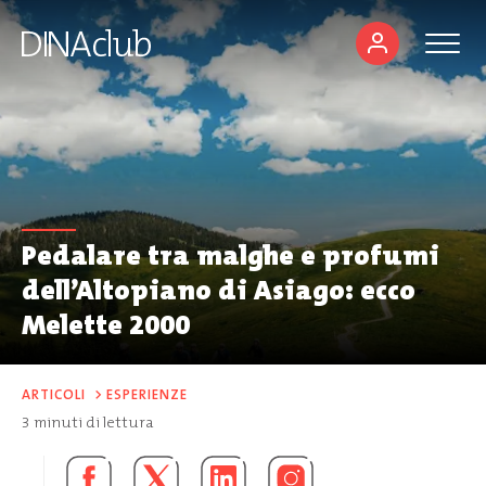
Pedalare tra malghe e profumi
dell’Altopiano di Asiago: ecco
Melette 2000
ARTICOLI
>
ESPERIENZE
3
minuti di lettura