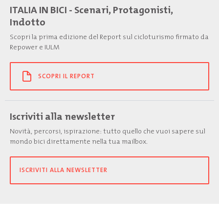
ITALIA IN BICI - Scenari, Protagonisti,
Indotto
Scopri la prima edizione del Report sul cicloturismo firmato da
Repower e IULM
SCOPRI IL REPORT
Iscriviti alla newsletter
Novità, percorsi, ispirazione: tutto quello che vuoi sapere sul
mondo bici direttamente nella tua mailbox.
ISCRIVITI ALLA NEWSLETTER