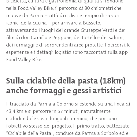
Bicicletta, cultura e gastronomia di qualità si fondono
nella Food Valley Bike, il percorso di 80 chilometri che
muove da Parma – città di ciclisti e tempio di sapori
iconici della cucina – per arrivare a Busseto,
attraversando i luoghi del grande Giuseppe Verdi e dei
film di don Camillo e Peppone, dei tortelli e dei salumi,
dei formaggi e di sorprendenti aree protette. I percorsi, le
esperienze e i dettagli logistici sono raccontati sulla app
Food Valley Bike.
Sulla ciclabile della pasta (18km)
anche formaggi e gessi artistici
Il tracciato da Parma a Colorno si estende su una linea di
43,4 km e si percorre in 57 minuti, naturalmente
escludendo le soste lungo il cammino, che poi sono
l’obiettivo stesso del progetto. Il primo tratto, battezzato
“Ciclabile della Pasta”, conduce da Parma a Sorbolo ed è