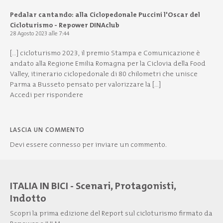
Pedalar cantando: alla Ciclopedonale Puccini l'Oscar del
Cicloturismo - Repower DINAclub
28 Agosto 2023 alle 7:44
[…] cicloturismo 2023, il premio Stampa e Comunicazione è
andato alla Regione Emilia Romagna per la Ciclovia della Food
Valley, itinerario ciclopedonale di 80 chilometri che unisce
Parma a Busseto pensato per valorizzare la […]
Accedi per rispondere
LASCIA UN COMMENTO
Devi essere
connesso
per inviare un commento.
ITALIA IN BICI - Scenari, Protagonisti,
Indotto
Scopri la prima edizione del Report sul cicloturismo firmato da