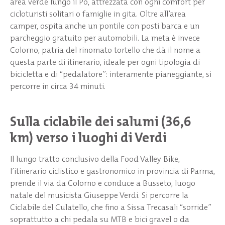
area verde lungo il Po, attrezzata con ogni comfort per
cicloturisti solitari o famiglie in gita. Oltre all’area
camper, ospita anche un pontile con posti barca e un
parcheggio gratuito per automobili. La meta è invece
Colorno, patria del rinomato tortello che dà il nome a
questa parte di itinerario, ideale per ogni tipologia di
bicicletta e di “pedalatore”: interamente pianeggiante, si
percorre in circa 34 minuti.
Sulla ciclabile dei salumi (36,6
km) verso i luoghi di Verdi
Il lungo tratto conclusivo della Food Valley Bike,
l’itinerario ciclistico e gastronomico in provincia di Parma,
prende il via da Colorno e conduce a Busseto, luogo
natale del musicista Giuseppe Verdi. Si percorre la
Ciclabile del Culatello, che fino a Sissa Trecasali “sorride”
soprattutto a chi pedala su MTB e bici gravel o da