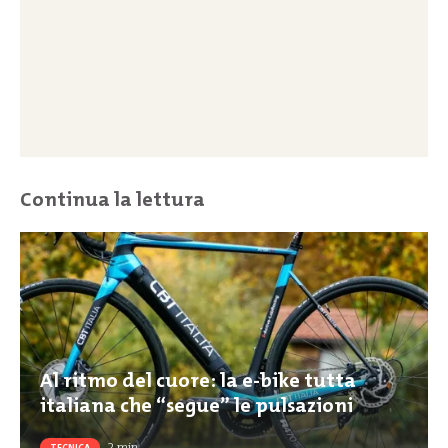
Continua la lettura
Al ritmo del cuore: la e-bike tutta
italiana che “segue” le pulsazioni
2
min
TECNICA