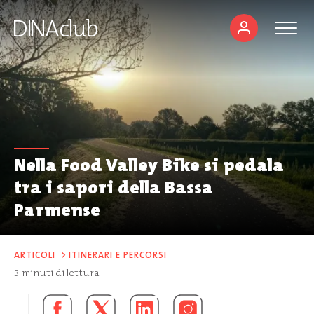
Nella Food Valley Bike si pedala
tra i sapori della Bassa
Parmense
ARTICOLI
>
ITINERARI E PERCORSI
3
minuti di lettura