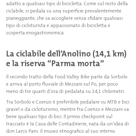
adatto a qualsiasi tipo di bicicletta. Come sul resto della
ciclabile, si pedala su una superficie prevalentemente
pianeggiante, che sa accogliere senza sfidare qualsiasi
tipo di cicloturista e appassionato di bicicletta e
scoperta enogastronomica.
La ciclabile dell’Anolino (14,1 km)
e la riserva “Parma morta”
Il secondo tratto della Food Valley Bike parte da Sorbolo
e arriva al porto fluviale di Mezzani sul Po, per poco
meno di tre quarti d’ora di pedalata su 14,1 chilometri.
Tra Sorbolo e Coenzo è preferibile pedalare su MTB e bici
gravel o da cicloturismo, mentre fra Coenzo e Mezzani va
bene qualsiasi tipo di bici. Il primo checkpoint sul
tracciato è la Casa delle Contadinerie, nata da un’idea di
don Larco Pani: il museo etnografico al suo interno