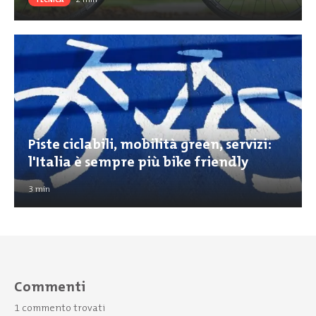
Piste ciclabili, mobilità green, servizi:
l'Italia è sempre più bike friendly
3
min
Commenti
1 commento trovati