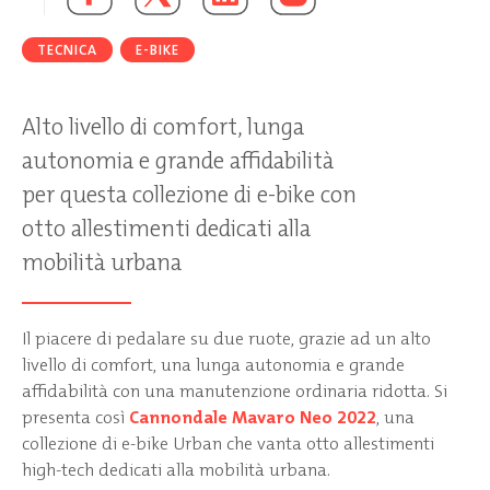
TECNICA
E-BIKE
Alto livello di comfort, lunga
autonomia e grande affidabilità
per questa collezione di e-bike con
otto allestimenti dedicati alla
mobilità urbana
Il piacere di pedalare su due ruote, grazie ad un alto
livello di comfort, una lunga autonomia e grande
affidabilità con una manutenzione ordinaria ridotta. Si
presenta così
Cannondale Mavaro Neo 2022
, una
collezione di e-bike Urban che vanta otto allestimenti
high-tech dedicati alla mobilità urbana.