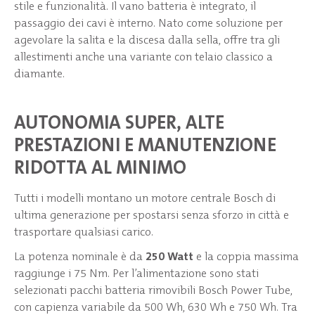
stile e funzionalità. Il vano batteria è integrato, il
passaggio dei cavi è interno. Nato come soluzione per
agevolare la salita e la discesa dalla sella, offre tra gli
allestimenti anche una variante con telaio classico a
diamante.
AUTONOMIA SUPER, ALTE
PRESTAZIONI E MANUTENZIONE
RIDOTTA AL MINIMO
Tutti i modelli montano un motore centrale Bosch di
ultima generazione per spostarsi senza sforzo in città e
trasportare qualsiasi carico.
La potenza nominale è da
250 Watt
e la coppia massima
raggiunge i 75 Nm. Per l’alimentazione sono stati
selezionati pacchi batteria rimovibili Bosch Power Tube,
con capienza variabile da 500 Wh, 630 Wh e 750 Wh. Tra