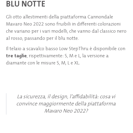
BLU NOTTE
Gli otto allestimenti della piattaforma Cannondale
Mavaro Neo 2022 sono fruibili in differenti colorazioni
che variano per i vari modelli, che vanno dal classico nero
al rosso, passando per il blu notte.
Il telaio a scavalco basso Low StepThru è disponibile con
tre taglie
, rispettivamente: S, M e L, la versione a
diamante con le misure S, M, L e XL.
La sicurezza, il design, l’affidabilità: cosa vi
convince maggiormente della piattaforma
Mavaro Neo 2022?