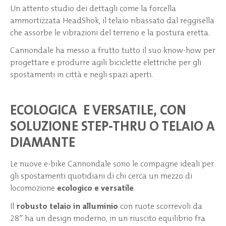
Un attento studio dei dettagli come la forcella
ammortizzata HeadShok, il telaio ribassato dal reggisella
che assorbe le vibrazioni del terreno e la postura eretta.
Cannondale ha messo a frutto tutto il suo know-how per
progettare e produrre agili biciclette elettriche per gli
spostamenti in città e negli spazi aperti.
ECOLOGICA E VERSATILE, CON
SOLUZIONE STEP-THRU O TELAIO A
DIAMANTE
Le nuove e-bike Cannondale sono le compagne ideali per
gli spostamenti quotidiani di chi cerca un mezzo di
locomozione
ecologico e versatile
.
Il
robusto telaio in alluminio
con ruote scorrevoli da
28″ ha un design moderno, in un riuscito equilibrio fra