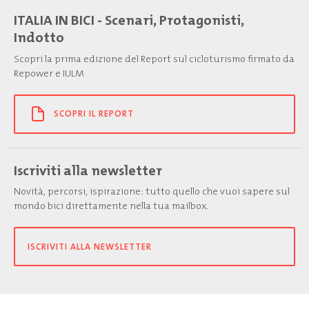
ITALIA IN BICI - Scenari, Protagonisti,
Indotto
Scopri la prima edizione del Report sul cicloturismo firmato da
Repower e IULM
SCOPRI IL REPORT
Iscriviti alla newsletter
Novità, percorsi, ispirazione: tutto quello che vuoi sapere sul
mondo bici direttamente nella tua mailbox.
ISCRIVITI ALLA NEWSLETTER