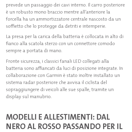
prevede un passaggio dei cavi interno. Il carro posteriore
è un robusto mono braccio mentre all’anteriore la
forcella ha un ammortizzatore centrale nascosto da un
soffietto che lo protegge da detriti e intemperie.
La presa per la carica della batteria è collocata in alto di
fianco alla scatola sterzo con un connettore comodo
sempre a portata di mano.
Fronte sicurezza, i classici fanali LED collegati alla
batteria sono affiancati da luci di posizione integrate. In
collaborazione con Garmin è stato inoltre installato un
sistema radar posteriore che avvisa il ciclista del
sopraggiungere di veicoli alle sue spalle, tramite un
display sul manubrio.
MODELLI E ALLESTIMENTI: DAL
NERO AL ROSSO PASSANDO PER IL