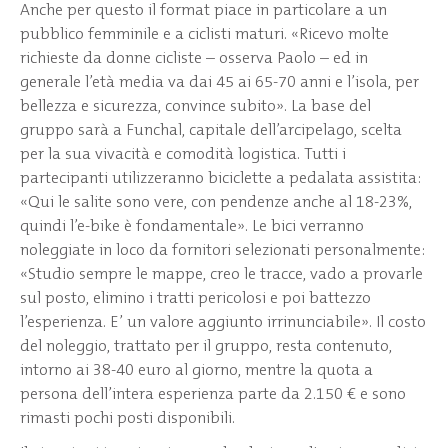
Anche per questo il format piace in particolare a un
pubblico femminile e a ciclisti maturi. «Ricevo molte
richieste da donne cicliste – osserva Paolo – ed in
generale l’età media va dai 45 ai 65-70 anni e l’isola, per
bellezza e sicurezza, convince subito». La base del
gruppo sarà a Funchal, capitale dell’arcipelago, scelta
per la sua vivacità e comodità logistica. Tutti i
partecipanti utilizzeranno biciclette a pedalata assistita:
«Qui le salite sono vere, con pendenze anche al 18-23%,
quindi l’e-bike è fondamentale». Le bici verranno
noleggiate in loco da fornitori selezionati personalmente:
«Studio sempre le mappe, creo le tracce, vado a provarle
sul posto, elimino i tratti pericolosi e poi battezzo
l’esperienza. E’ un valore aggiunto irrinunciabile». Il costo
del noleggio, trattato per il gruppo, resta contenuto,
intorno ai 38-40 euro al giorno, mentre la quota a
persona dell’intera esperienza parte da 2.150 € e sono
rimasti pochi posti disponibili.