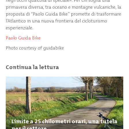
negli occhi qualcosa di speciale». Per chi sogna una
primavera diversa, tra oceano e montagne vulcaniche, la
proposta di “Paolo Guida Bike” promette di trasformare
l’Atlantico in una nuova frontiera del cicloturismo
esperienziale.
Paolo Guida Bike
Photo courtesy of guidabike
Continua la lettura
Limite a 25 chilometri orari, una tutela
per il settore