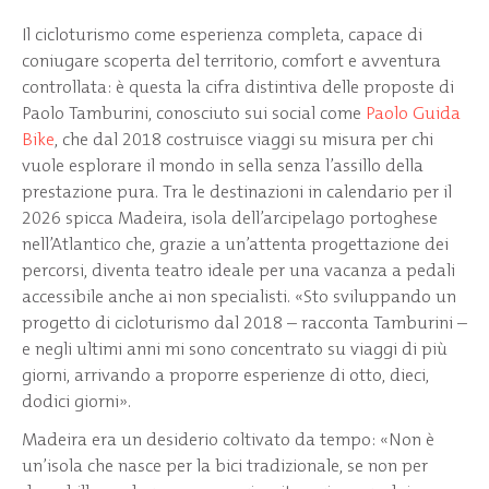
Il cicloturismo come esperienza completa, capace di
coniugare scoperta del territorio, comfort e avventura
controllata: è questa la cifra distintiva delle proposte di
Paolo Tamburini, conosciuto sui social come
Paolo Guida
Bike
, che dal 2018 costruisce viaggi su misura per chi
vuole esplorare il mondo in sella senza l’assillo della
prestazione pura. Tra le destinazioni in calendario per il
2026 spicca Madeira, isola dell’arcipelago portoghese
nell’Atlantico che, grazie a un’attenta progettazione dei
percorsi, diventa teatro ideale per una vacanza a pedali
accessibile anche ai non specialisti. «Sto sviluppando un
progetto di cicloturismo dal 2018 – racconta Tamburini –
e negli ultimi anni mi sono concentrato su viaggi di più
giorni, arrivando a proporre esperienze di otto, dieci,
dodici giorni».
Madeira era un desiderio coltivato da tempo: «Non è
un’isola che nasce per la bici tradizionale, se non per