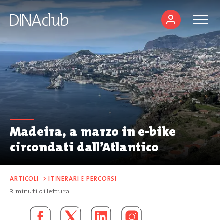
Madeira, a marzo in e-bike
circondati dall’Atlantico
ARTICOLI
>
ITINERARI E PERCORSI
3
minuti di lettura