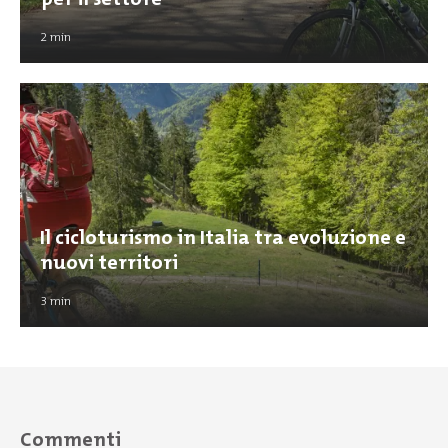
2
min
Il cicloturismo in Italia tra evoluzione e
nuovi territori
3
min
Commenti