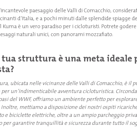
’incantevole paesaggio delle Valli di Comacchio, considera
cinanti d’Italia, e a pochi minuti dalle splendide spiagge dei
el Kuma è un vero paradiso per i cicloturisti. Potrete godere 
esaggi naturali unici, con panorami mozzafiato.
a tua struttura è una meta ideale 
sta?
ura, ubicata nelle vicinanze delle Valli di Comacchio, è il p
 per un’indimenticabile avventura cicloturistica. Circondat
’oasi del WWF, offriamo un ambiente perfetto per esplorar
Inoltre, mettiamo a disposizione dei nostri ospiti ricariche
o e biciclette elettriche, oltre a un ampio parcheggio priv
o per garantire tranquillità e sicurezza durante tutto il so