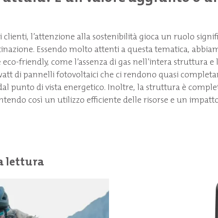
 clienti, l’attenzione alla sostenibilità gioca un ruolo signif
stinazione. Essendo molto attenti a questa tematica, abbia
 eco-friendly, come l’assenza di gas nell’intera struttura e 
owatt di pannelli fotovoltaici che ci rendono quasi comple
 dal punto di vista energetico. Inoltre, la struttura è comp
tendo così un utilizzo efficiente delle risorse e un impat
a lettura