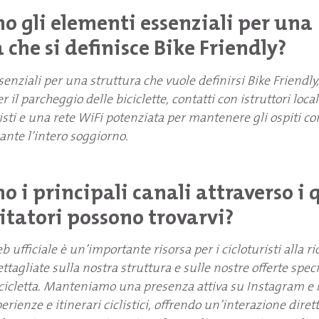
o gli elementi essenziali per una
 che si definisce Bike Friendly?
senziali per una struttura che vuole definirsi Bike Friendl
r il parcheggio delle biciclette, contatti con istruttori local
listi e una rete WiFi potenziata per mantenere gli ospiti co
ante l’intero soggiorno.
o i principali canali attraverso i q
sitatori possono trovarvi?
eb ufficiale è un’importante risorsa per i cicloturisti alla ri
tagliate sulla nostra struttura e sulle nostre offerte speci
cicletta. Manteniamo una presenza attiva su Instagram e 
rienze e itinerari ciclistici, offrendo un’interazione diret