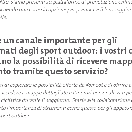
ltre, siamo presenti su piattaforme di prenotazione onli
ornendo una comoda opzione per prenotare il loro soggio
ile.
 un canale importante per gli
ati degli sport outdoor: i vostri c
no la possibilità di ricevere mapp
o tramite questo servizio?
 di esplorare le possibilità offerte da Komoot e di offrire ai
i accedere a mappe dettagliate e itinerari personalizzati per
 ciclistica durante il soggiorno. Grazie alla collaborazion
o l’importanza di strumenti come questo per gli appassio
sport outdoor.