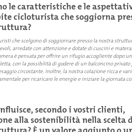
o le caratteristiche e le aspettati
ite cicloturista che soggiorna pre
ruttura?
oturisti che scelgono di soggiornare presso la nostra strutt
voli, arredate con attenzione e dotate di cuscini e materas
amera è pensata per offrire un rifugio accogliente dopo u
letta, con la possibilità di godere di un balconcino privato 
saggio circostante. Inoltre, la nostra colazione ricca e var
ntale per ricaricare le energie e iniziare la giornata con
fluisce, secondo i vostri clienti,
one alla sostenibilità nella scelta 
ruttura? È un valore aggiunto o u