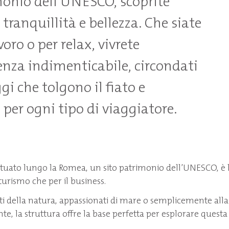
monio dell'UNESCO, scoprite
 tranquillità e bellezza. Che siate
voro o per relax, vivrete
enza indimenticabile, circondati
i che tolgono il fiato e
 per ogni tipo di viaggiatore.
ituato lungo la Romea, un sito patrimonio dell’UNESCO, è 
l turismo che per il business.
i della natura, appassionati di mare o semplicemente alla 
te, la struttura offre la base perfetta per esplorare questa