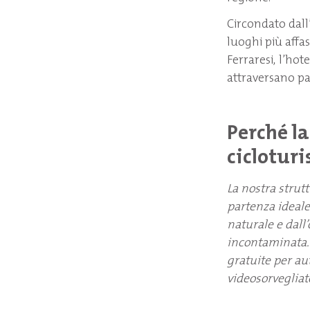
Circondato dall
luoghi più affas
Ferraresi, l’hot
attraversano pa
Perché l
cicloturi
La nostra strutt
partenza ideale
naturale e dall
incontaminata. 
gratuite per aut
videosorvegliat