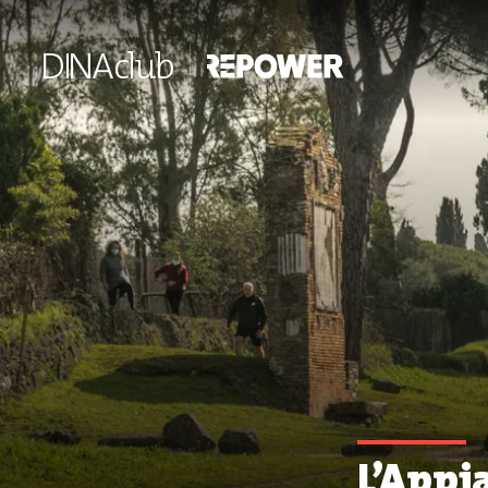
L’Appi