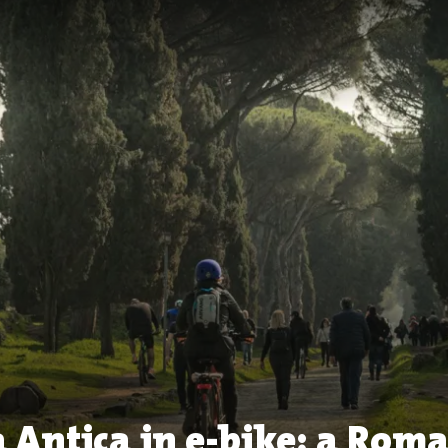
a Antica in e-bike: a Roma