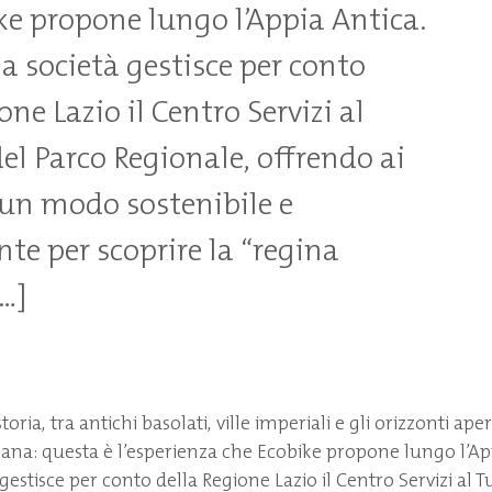
ke propone lungo l’Appia Antica.
a società gestisce per conto
one Lazio il Centro Servizi al
el Parco Regionale, offrendo ai
i un modo sostenibile e
te per scoprire la “regina
[…]
oria, tra antichi basolati, ville imperiali e gli orizzonti aper
a: questa è l’esperienza che Ecobike propone lungo l’App
gestisce per conto della Regione Lazio il Centro Servizi al 