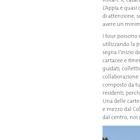
L’Appia è quasi
di attenzione, s
avere un minim
I tour possono e
utilizzando la p
segna l’inizio 
cartacee e itine
guidati, collett
collaborazione c
composto da tur
residenti, perc
Una delle carte 
e mezzo dal Col
dal centro, no