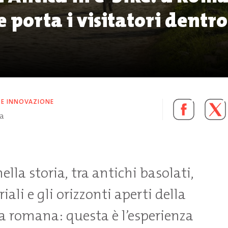
 porta i visitatori dentro
 E INNOVAZIONE
ra
ella storia, tra antichi basolati,
riali e gli orizzonti aperti della
romana: questa è l’esperienza