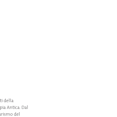
ti della
ia Antica. Dal
Turismo del