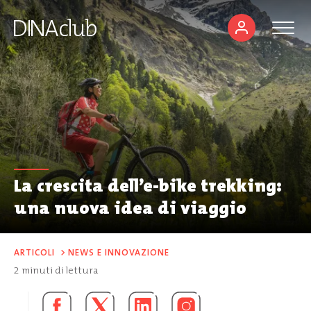
La crescita dell’e-bike trekking:
una nuova idea di viaggio
ARTICOLI
>
NEWS E INNOVAZIONE
2
minuti di lettura