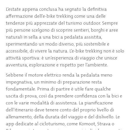
L’estate appena conclusa ha segnato la definitiva
affermazione dell’e-bike trekking come una delle
tendenze più apprezzate del turismo outdoor. Sempre
più persone scelgono di scoprire sentieri, borghi e aree
naturali in sella a una bici a pedalata assistita,
sperimentando un modo diverso, più sostenibile e
accessibile, di vivere la natura. L’e-bike trekking non è solo
attività sportiva: è un’esperienza di viaggio che unisce
avventura, esplorazione e rispetto per l’ambiente.
Sebbene il motore elettrico renda la pedalata meno
impegnativa, un minimo di preparazione resta
fondamentale. Prima di partire è utile fare qualche
uscita di prova, così da prendere confidenza con la bici e
con le varie modalità di assistenza. La pianificazione
dell’itinerario deve tenere conto del proprio livello di
allenamento, della durata del viaggio e del dislivello. Le
app dedicate al cicloturismo, come Komoot, Strava o