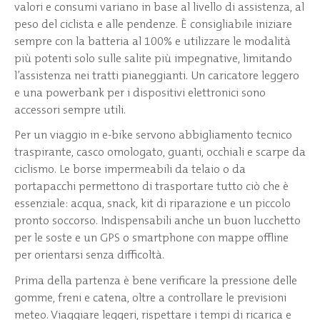
valori e consumi variano in base al livello di assistenza, al
peso del ciclista e alle pendenze. È consigliabile iniziare
sempre con la batteria al 100% e utilizzare le modalità
più potenti solo sulle salite più impegnative, limitando
l’assistenza nei tratti pianeggianti. Un caricatore leggero
e una powerbank per i dispositivi elettronici sono
accessori sempre utili.
Per un viaggio in e-bike servono abbigliamento tecnico
traspirante, casco omologato, guanti, occhiali e scarpe da
ciclismo. Le borse impermeabili da telaio o da
portapacchi permettono di trasportare tutto ciò che è
essenziale: acqua, snack, kit di riparazione e un piccolo
pronto soccorso. Indispensabili anche un buon lucchetto
per le soste e un GPS o smartphone con mappe offline
per orientarsi senza difficoltà.
Prima della partenza è bene verificare la pressione delle
gomme, freni e catena, oltre a controllare le previsioni
meteo. Viaggiare leggeri, rispettare i tempi di ricarica e