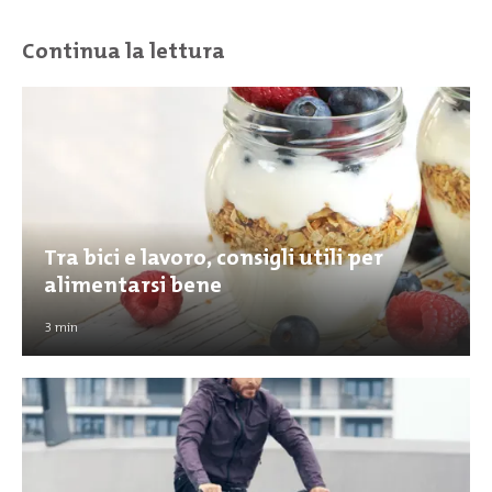
Continua la lettura
Tra bici e lavoro, consigli utili per
alimentarsi bene
3
min