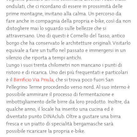
ondulati, che ci ricordano di essere in prossimità delle
prime montagne, invitano alla calma. Un percorso da
fare anche in compagnia della propria e-bike, così da non
distogliere mai lo sguardo sulle bellezze che si
attraversano. Uno di questi è Cornello del Tasso, antico
borgo che ha conservato le architetture originali. Visitarlo
equivale a fare un tuffo nel passato e immergersi in un
silenzio che riporta a tempi antichi.
Lungo i suoi trenta chilometri non mancano i punti di
ristoro e di ricarica. Uno dei più frequentati e particolari
è il
Birrificio Via Priula
, che si trova poco fuori San
Pellegrino Terme procedendo verso nord. Al suo interno è
possibile ammirare il processo di fermentazione e
imbottigliamento delle birre da loro prodotto. Inoltre, da
qualche anno, il locale ha inserito una cucina ed è
diventato punto DINAclub. Oltre a gustare una birra
fresca e un piatto di specialità bergamasche sarà
possibile ricaricare la propria e-bike.