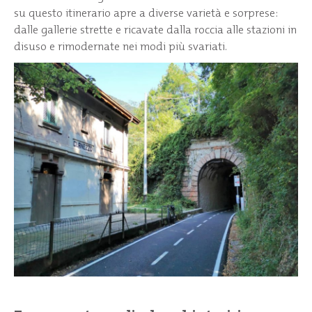
su questo itinerario apre a diverse varietà e sorprese:
dalle gallerie strette e ricavate dalla roccia alle stazioni in
disuso e rimodernate nei modi più svariati.