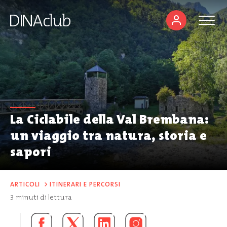
La Ciclabile della Val Brembana:
un viaggio tra natura, storia e
sapori
ARTICOLI
>
ITINERARI E PERCORSI
3
minuti di lettura