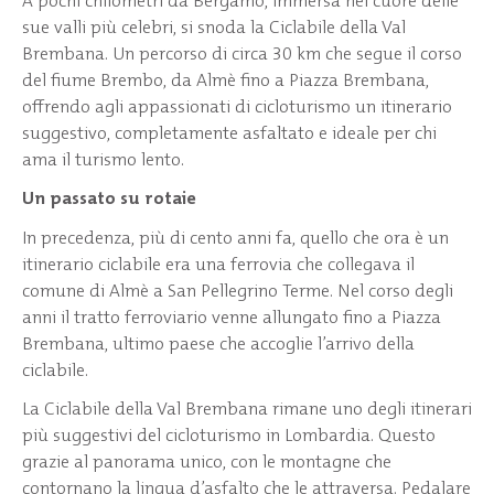
A pochi chilometri da Bergamo, immersa nel cuore delle
sue valli più celebri, si snoda la Ciclabile della Val
Brembana. Un percorso di circa 30 km che segue il corso
del fiume Brembo, da Almè fino a Piazza Brembana,
offrendo agli appassionati di cicloturismo un itinerario
suggestivo, completamente asfaltato e ideale per chi
ama il turismo lento.
Un passato su rotaie
In precedenza, più di cento anni fa, quello che ora è un
itinerario ciclabile era una ferrovia che collegava il
comune di Almè a San Pellegrino Terme. Nel corso degli
anni il tratto ferroviario venne allungato fino a Piazza
Brembana, ultimo paese che accoglie l’arrivo della
ciclabile.
La Ciclabile della Val Brembana rimane uno degli itinerari
più suggestivi del cicloturismo in Lombardia. Questo
grazie al panorama unico, con le montagne che
contornano la lingua d’asfalto che le attraversa. Pedalare