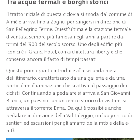
Tra acque termali e borghi storici
Il tratto iniziale di questa ciclovia si snoda dal comune di
Almè e arriva fino a Zogno, per dirigersi in direzione di
San Pellegrino Terme. Quest’ultima è la stazione termale
diventata sempre più famosa negli anni a partire dai
primi del ‘900 del secolo scorso. Uno degli edifici più
iconici è il Grand Hotel, con architettura liberty e che
conserva ancora il fasto di tempi passati.
Questo primo punto introduce alla seconda metà
dell’itinerario, caratterizzato da una galleria e da una
particolare illuminazione che si attiva al passaggio dei
ciclisti. Continuando a pedalare si arriva a San Giovanni
Bianco, un paesino con un centro storico da visitare, si
attraversa il torrente Enna. Da qui è possibile anche
pedalare in direzione della Val Taleggio, un luogo ricco di
sentieri ed escursioni per gli amanti della mtb e della e-
mtb.