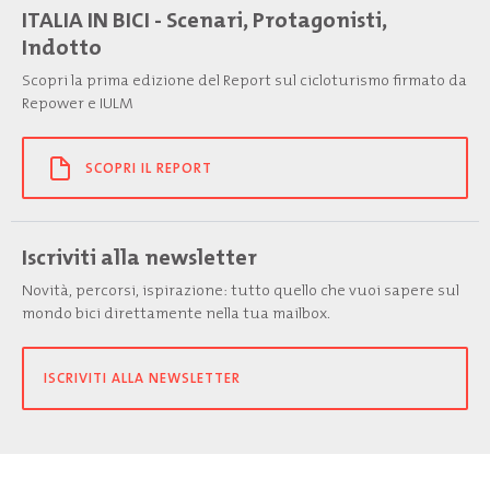
ITALIA IN BICI - Scenari, Protagonisti,
Indotto
Scopri la prima edizione del Report sul cicloturismo firmato da
Repower e IULM
SCOPRI IL REPORT
Iscriviti alla newsletter
Novità, percorsi, ispirazione: tutto quello che vuoi sapere sul
mondo bici direttamente nella tua mailbox.
ISCRIVITI ALLA NEWSLETTER