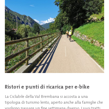
Ristori e punti di ricarica per e-bike
La Ciclabile della Val Brembana si accosta a una
tipologia di turismo lento, aperto anche alla famiglie che
vogliono passare un fine settimana diverso. I suoi tratti