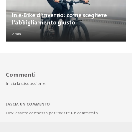
In e-Bike d'inverno: come scegliere
l'abbigliamento giusto
2
min
Commenti
Inizia la discussione.
LASCIA UN COMMENTO
Devi essere
connesso
per inviare un commento.