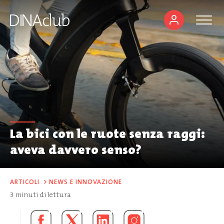
La bici con le ruote senza raggi:
aveva davvero senso?
ARTICOLI
>
NEWS E INNOVAZIONE
3
minuti di lettura