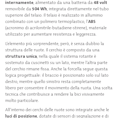
internamente
, alimentato da una batteria da
48 volt
removibile da
504 Wh
, integrata direttamente nel tubo
superiore del telaio. Il telaio è realizzato in alluminio
combinato con un polimero termoplastico, l’
ABS
(acronimo di acrilonitrile-butadiene-stirene), materiale
utilizzato per aumentare resistenza e leggerezza.
L’elemento più sorprendente, però, è senza dubbio la
struttura delle ruote. Il cerchio è composto da una
struttura unica
, nella quale il sistema rotante è
sostenuto da cuscinetti su un lato, mentre l’altra parte
del cerchio rimane fissa. Anche la forcella segue questa
logica progettuale: il braccio è posizionato solo sul lato
destro, mentre quello sinistro resta completamente
libero per consentire il movimento della ruota. Una scelta
tecnica che contribuisce a rendere la bici visivamente
molto particolare.
All’interno dei cerchi delle ruote sono integrate anche le
luci di posizione
, dotate di sensori di segnalazione e di