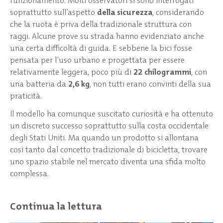
funzionamento. Molti osservatori si sono interrogati
soprattutto sull’aspetto
della sicurezza
, considerando
che la ruota è priva della tradizionale struttura con
raggi. Alcune prove su strada hanno evidenziato anche
una certa difficoltà di guida. E sebbene la bici fosse
pensata per l’uso urbano e progettata per essere
relativamente leggera, poco più di
22 chilogrammi
, con
una batteria da
2,6 kg
, non tutti erano convinti della sua
praticità.
Il modello ha comunque suscitato curiosità e ha ottenuto
un discreto successo soprattutto sulla costa occidentale
degli Stati Uniti. Ma quando un prodotto si allontana
così tanto dal concetto tradizionale di bicicletta, trovare
uno spazio stabile nel mercato diventa una sfida molto
complessa.
Continua la lettura