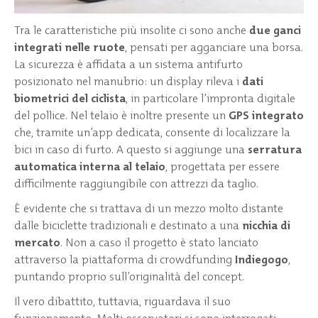
Tra le caratteristiche più insolite ci sono anche
due ganci
integrati nelle ruote
, pensati per agganciare una borsa.
La sicurezza è affidata a un sistema antifurto
posizionato nel manubrio: un display rileva i
dati
biometrici del ciclista
, in particolare l’impronta digitale
del pollice. Nel telaio è inoltre presente un
GPS integrato
che, tramite un’app dedicata, consente di localizzare la
bici in caso di furto. A questo si aggiunge una
serratura
automatica interna al telaio
, progettata per essere
difficilmente raggiungibile con attrezzi da taglio.
È evidente che si trattava di un mezzo molto distante
dalle biciclette tradizionali e destinato a una
nicchia di
mercato
. Non a caso il progetto è stato lanciato
attraverso la piattaforma di crowdfunding
Indiegogo
,
puntando proprio sull’originalità del concept.
Il vero dibattito, tuttavia, riguardava il suo