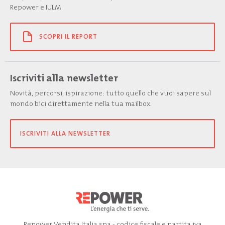
Repower e IULM
SCOPRI IL REPORT
Iscriviti alla newsletter
Novità, percorsi, ispirazione: tutto quello che vuoi sapere sul
mondo bici direttamente nella tua mailbox.
ISCRIVITI ALLA NEWSLETTER
Repower Vendita Italia spa - codice fiscale e partita iva