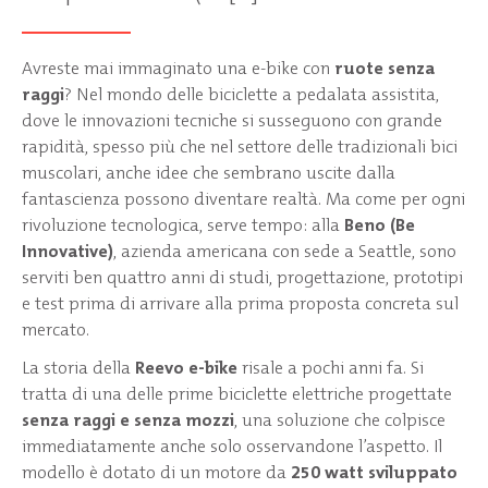
Avreste mai immaginato una e-bike con
ruote senza
raggi
? Nel mondo delle biciclette a pedalata assistita,
dove le innovazioni tecniche si susseguono con grande
rapidità, spesso più che nel settore delle tradizionali bici
muscolari, anche idee che sembrano uscite dalla
fantascienza possono diventare realtà. Ma come per ogni
rivoluzione tecnologica, serve tempo: alla
Beno (Be
Innovative)
, azienda americana con sede a Seattle, sono
serviti ben quattro anni di studi, progettazione, prototipi
e test prima di arrivare alla prima proposta concreta sul
mercato.
La storia della
Reevo e-bike
risale a pochi anni fa. Si
tratta di una delle prime biciclette elettriche progettate
senza raggi e senza mozzi
, una soluzione che colpisce
immediatamente anche solo osservandone l’aspetto. Il
modello è dotato di un motore da
250 watt sviluppato