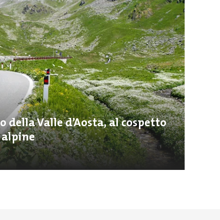
o della Valle d’Aosta, al cospetto
e alpine