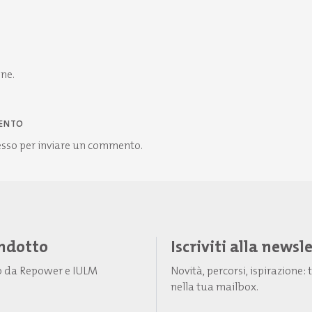
one.
ENTO
esso
per inviare un commento.
Indotto
Iscriviti alla newsl
to da Repower e IULM
Novità, percorsi, ispirazione
nella tua mailbox.