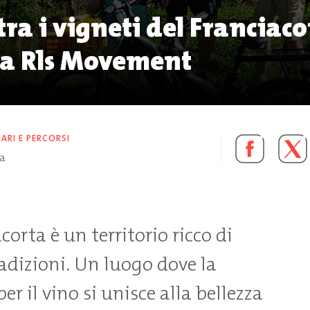
 tra i vigneti del Franciac
 a Rls Movement
RARI E PERCORSI
ra
corta è un territorio ricco di
radizioni. Un luogo dove la
er il vino si unisce alla bellezza