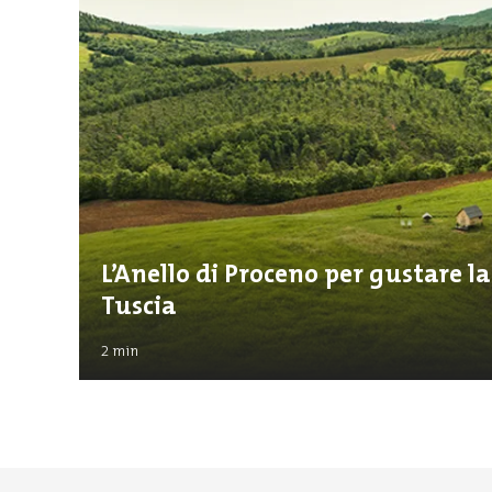
L’Anello di Proceno per gustare l
Tuscia
2
min