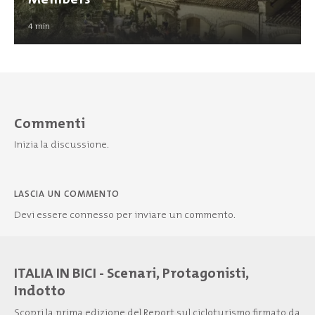
4
min
Commenti
Inizia la discussione.
LASCIA UN COMMENTO
Devi essere
connesso
per inviare un commento.
ITALIA IN BICI - Scenari, Protagonisti,
Indotto
Scopri la prima edizione del Report sul cicloturismo firmato da