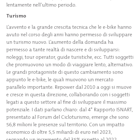
lentamente nell’ultimo periodo.
Turismo
L’avvento e la grande crescita tecnica che le e-bike hanno
avuto nel corso degli anni hanno permesso di sviluppare
un turismo nuovo. L’aumento della domanda ha
permesso a tante realtà di nascere e di svilupparsi:
noleggi, tour operator, guide turistiche, ecc. Tutti soggetti
che promuovono un modo di viaggiare lento, alternativo.
Le grandi protagoniste di questo cambiamento sono
appunto le e-bike, le quali muovono un mercato
parallelo importante. Repower dal 2010 a oggi si muove
e cresce in questa direzione, collaborando con i soggetti
legati a questo settore al fine di sviluppare il massimo
potenziale. I dati parlano chiaro: dal 4° Rapporto ISNART,
presentato al Forum del Cicloturismo, emerge che sono
56,8 milioni le presenze sul territorio. Con un impatto
economico di oltre 5,5 miliardi di euro nel 2023,
segnando un incremento del 35% rispetto al 2022.