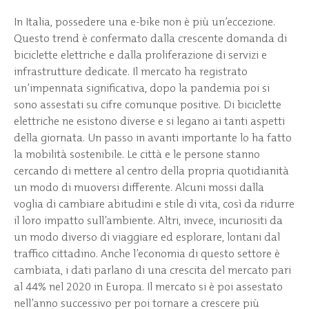
In Italia, possedere una e-bike non è più un’eccezione.
Questo trend è confermato dalla crescente domanda di
biciclette elettriche e dalla proliferazione di servizi e
infrastrutture dedicate. Il mercato ha registrato
un’impennata significativa, dopo la pandemia poi si
sono assestati su cifre comunque positive. Di biciclette
elettriche ne esistono diverse e si legano ai tanti aspetti
della giornata. Un passo in avanti importante lo ha fatto
la mobilità sostenibile. Le città e le persone stanno
cercando di mettere al centro della propria quotidianità
un modo di muoversi differente. Alcuni mossi dalla
voglia di cambiare abitudini e stile di vita, così da ridurre
il loro impatto sull’ambiente. Altri, invece, incuriositi da
un modo diverso di viaggiare ed esplorare, lontani dal
traffico cittadino. Anche l’economia di questo settore è
cambiata, i dati parlano di una crescita del mercato pari
al 44% nel 2020 in Europa. Il mercato si è poi assestato
nell’anno successivo per poi tornare a crescere più