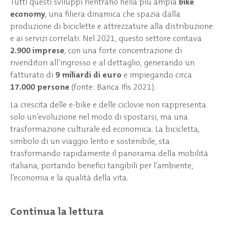
Tutti questi sviluppi rientrano nella più ampia
bike
economy
, una filiera dinamica che spazia dalla
produzione di biciclette e attrezzature alla distribuzione
e ai servizi correlati. Nel 2021, questo settore contava
2.900 imprese
, con una forte concentrazione di
rivenditori all’ingrosso e al dettaglio, generando un
fatturato di
9 miliardi di euro
e impiegando circa
17.000 persone
(fonte: Banca Ifis 2021).
La crescita delle e-bike e delle ciclovie non rappresenta
solo un’evoluzione nel modo di spostarsi, ma una
trasformazione culturale ed economica. La bicicletta,
simbolo di un viaggio lento e sostenibile, sta
trasformando rapidamente il panorama della mobilità
italiana, portando benefici tangibili per l’ambiente,
l’economia e la qualità della vita.
Continua la lettura