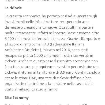
Le ciclovie
La crescita economica ha portato così ad aumentare gli
investimenti nelle infrastrutture, recuperando aree
dismesse o creandone di nuove. Quest’ultima parte è
molto interessante, infatti nel nostro Paese esistono oltre
5.000 chilometri di ferrovie dismesse. Grazie all’apporto e
al lavoro di enti come FIAB (Federazione Italiana
Ambiente e Bicicletta), iniziato nel 2010, sono stati
recuperati più di 1.000 chilometri. Tutti riconvertiti in
ciclovie. Anche in questo caso il riscontro economico non
è da trascurare: per ogni euro investito per costruire una
ciclovia il ritorno al territorio è di 3,5 euro. Continuando a
citare le stime FIAB, una rete di ciclovie diffuse e ben
organizzate riuscirebbe a far entrare nelle casse dello
Stato 2 miliardi di euro all’anno.
Bike Economy