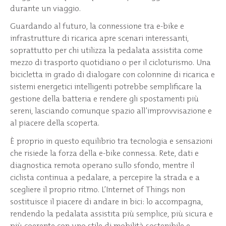
durante un viaggio.
Guardando al futuro, la connessione tra e-bike e
infrastrutture di ricarica apre scenari interessanti,
soprattutto per chi utilizza la pedalata assistita come
mezzo di trasporto quotidiano o per il cicloturismo. Una
bicicletta in grado di dialogare con colonnine di ricarica e
sistemi energetici intelligenti potrebbe semplificare la
gestione della batteria e rendere gli spostamenti più
sereni, lasciando comunque spazio all’improvvisazione e
al piacere della scoperta.
È proprio in questo equilibrio tra tecnologia e sensazioni
che risiede la forza della e-bike connessa. Rete, dati e
diagnostica remota operano sullo sfondo, mentre il
ciclista continua a pedalare, a percepire la strada e a
scegliere il proprio ritmo. L’Internet of Things non
sostituisce il piacere di andare in bici: lo accompagna,
rendendo la pedalata assistita più semplice, più sicura e
più coerente con uno stile di mobilità sostenibile e