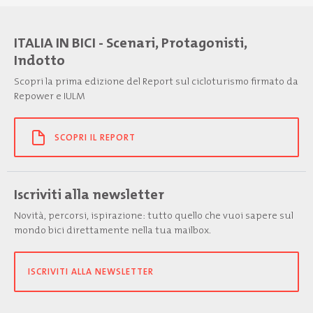
ITALIA IN BICI - Scenari, Protagonisti,
Indotto
Scopri la prima edizione del Report sul cicloturismo firmato da
Repower e IULM
SCOPRI IL REPORT
Iscriviti alla newsletter
Novità, percorsi, ispirazione: tutto quello che vuoi sapere sul
mondo bici direttamente nella tua mailbox.
ISCRIVITI ALLA NEWSLETTER