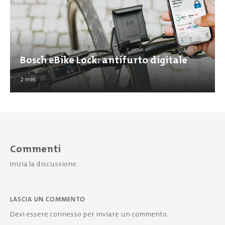
Bosch eBike Lock: antifurto digitale
2
min
Commenti
Inizia la discussione.
LASCIA UN COMMENTO
Devi essere
connesso
per inviare un commento.