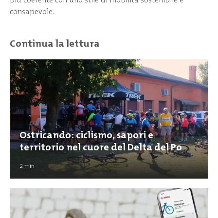
consapevole.
Continua la lettura
Ostricando: ciclismo, sapori e
territorio nel cuore del Delta del Po
2
min