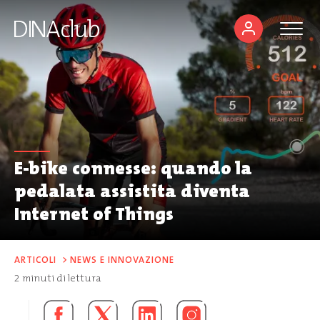
E-bike connesse: quando la
pedalata assistita diventa
Internet of Things
ARTICOLI
>
NEWS E INNOVAZIONE
2
minuti di lettura