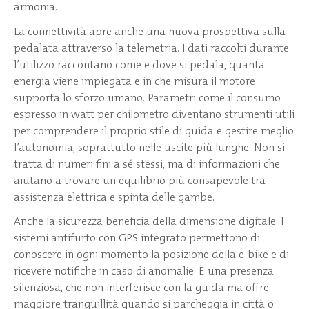
armonia.
La connettività apre anche una nuova prospettiva sulla
pedalata attraverso la telemetria. I dati raccolti durante
l’utilizzo raccontano come e dove si pedala, quanta
energia viene impiegata e in che misura il motore
supporta lo sforzo umano. Parametri come il consumo
espresso in watt per chilometro diventano strumenti utili
per comprendere il proprio stile di guida e gestire meglio
l’autonomia, soprattutto nelle uscite più lunghe. Non si
tratta di numeri fini a sé stessi, ma di informazioni che
aiutano a trovare un equilibrio più consapevole tra
assistenza elettrica e spinta delle gambe.
Anche la sicurezza beneficia della dimensione digitale. I
sistemi antifurto con GPS integrato permettono di
conoscere in ogni momento la posizione della e-bike e di
ricevere notifiche in caso di anomalie. È una presenza
silenziosa, che non interferisce con la guida ma offre
maggiore tranquillità quando si parcheggia in città o