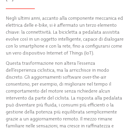
Negli ultimi anni, accanto alla componente meccanica ed
elettrica delle e-bike, si è affermato un terzo elemento
chiave: la connettività. La bicicletta a pedalata assistita
evolve così in un oggetto intelligente, capace di dialogare
con lo smartphone e con la rete, fino a configurarsi come
un vero dispositivo Internet of Things (IoT).
Questa trasformazione non altera l’essenza
dell’esperienza ciclistica, ma la arricchisce in modo
discreto. Gli aggiornamenti software over-the-air
consentono, per esempio, di migliorare nel tempo il
comportamento del motore senza richiedere alcun
intervento da parte del ciclista. La risposta alla pedalata
può diventare più fluida, i consumi più efficienti o la
gestione della potenza più equilibrata semplicemente
grazie a un aggiornamento remoto. Il mezzo rimane
familiare nelle sensazioni, ma cresce in raffinatezza e