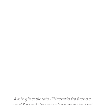
Avete già esplorato l’itinerario fra Breno e
Iseo? Raccontateci le vostre impressioni nei