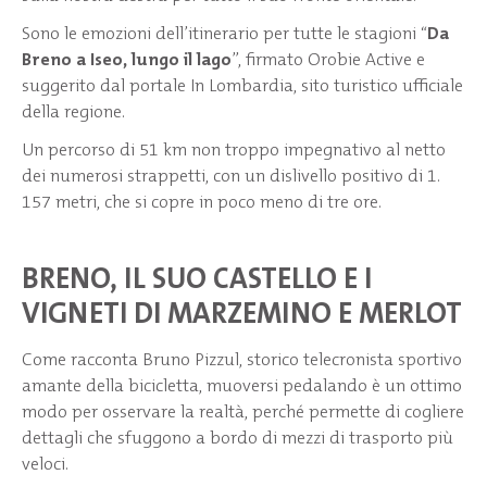
Sono le emozioni dell’itinerario per tutte le stagioni “
Da
Breno a Iseo, lungo il lago
”, firmato Orobie Active e
suggerito dal portale In Lombardia, sito turistico ufficiale
della regione.
Un percorso di 51 km non troppo impegnativo al netto
dei numerosi strappetti, con un dislivello positivo di 1.
157 metri, che si copre in poco meno di tre ore.
BRENO, IL SUO CASTELLO E I
VIGNETI DI MARZEMINO E MERLOT
Come racconta Bruno Pizzul, storico telecronista sportivo
amante della bicicletta, muoversi pedalando è un ottimo
modo per osservare la realtà, perché permette di cogliere
dettagli che sfuggono a bordo di mezzi di trasporto più
veloci.