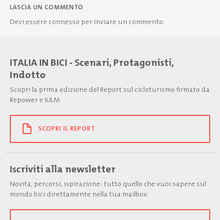
LASCIA UN COMMENTO
Devi essere
connesso
per inviare un commento.
ITALIA IN BICI - Scenari, Protagonisti,
Indotto
Scopri la prima edizione del Report sul cicloturismo firmato da
Repower e IULM
SCOPRI IL REPORT
Iscriviti alla newsletter
Novità, percorsi, ispirazione: tutto quello che vuoi sapere sul
mondo bici direttamente nella tua mailbox.