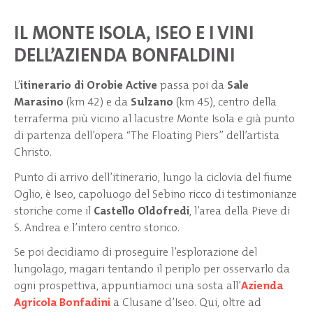
IL MONTE ISOLA, ISEO E I VINI
DELL’AZIENDA BONFALDINI
L’
itinerario di Orobie Active
passa poi da
Sale
Marasino
(km 42) e da
Sulzano
(km 45), centro della
terraferma più vicino al lacustre Monte Isola e già punto
di partenza dell’opera “The Floating Piers” dell’artista
Christo.
Punto di arrivo dell’itinerario, lungo la ciclovia del fiume
Oglio, è Iseo, capoluogo del Sebino ricco di testimonianze
storiche come il
Castello Oldofredi
, l’area della Pieve di
S. Andrea e l’intero centro storico.
Se poi decidiamo di proseguire l’esplorazione del
lungolago, magari tentando il periplo per osservarlo da
ogni prospettiva, appuntiamoci una sosta all’
Azienda
Agricola Bonfadini
a Clusane d’Iseo. Qui, oltre ad