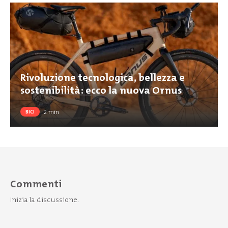
Rivoluzione tecnologica, bellezza e
sostenibilità: ecco la nuova Ornus
2
min
BICI
Commenti
Inizia la discussione.