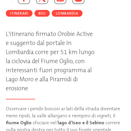
ITINERARI
BICI
LOMBARDIA
L'itinerario firmato Orobie Active
e suggerito dal portale In
Lombardia corre per 51 km lungo
la ciclovia del Fiume Oglio, con
interessanti fuori programma al
Lago Moro e alla Piramidi di
erosione
Osservare i pendii boscosi ai lati della strada diventare
meno ripidi, la valle allargarsi e riempirsi di vigneti, il
fiume Oglio
sfociare nel
lago d’Iseo e il Sebino
correre
sulla nostra destra per tutto il suo fronte orientale.