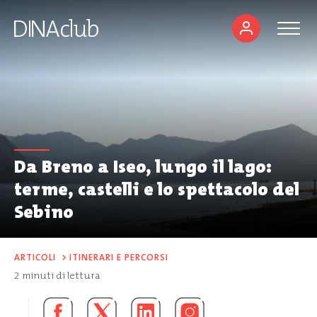
Da Breno a Iseo, lungo il lago:
terme, castelli e lo spettacolo del
Sebino
ARTICOLI
>
ITINERARI E PERCORSI
2
minuti di lettura