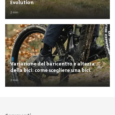
Evolution
2
min
Variazione del baricentro e altezza
della bici: come scegliere una bici.
2
min