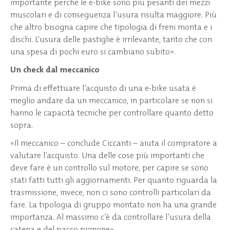
importante perché le e-bike sono più pesanti dei mezzi
muscolari e di conseguenza l’usura risulta maggiore. Più
che altro bisogna capire che tipologia di freni monta e i
dischi. L’usura delle pastiglie è irrilevante, tanto che con
una spesa di pochi euro si cambiano subito».
Un check dal meccanico
Prima di effettuare l’acquisto di una e-bike usata è
meglio andare da un meccanico, in particolare se non si
hanno le capacità tecniche per controllare quanto detto
sopra.
«Il meccanico – conclude Ciccanti – aiuta il compratore a
valutare l’acquisto. Una delle cose più importanti che
deve fare è un controllo sul motore, per capire se sono
stati fatti tutti gli aggiornamenti. Per quanto riguarda la
trasmissione, invece, non ci sono controlli particolari da
fare. La tipologia di gruppo montato non ha una grande
importanza. Al massimo c’è da controllare l’usura della
catena e del pacco pignone».