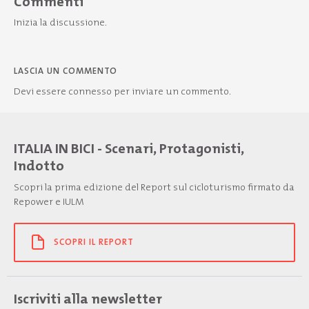
Commenti
Inizia la discussione.
LASCIA UN COMMENTO
Devi essere
connesso
per inviare un commento.
ITALIA IN BICI - Scenari, Protagonisti,
Indotto
Scopri la prima edizione del Report sul cicloturismo firmato da
Repower e IULM
SCOPRI IL REPORT
Iscriviti alla newsletter