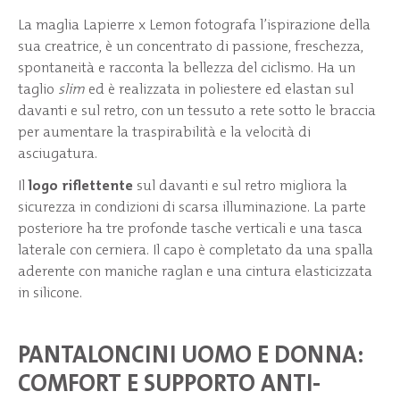
La maglia Lapierre x Lemon fotografa l’ispirazione della
sua creatrice, è un concentrato di passione, freschezza,
spontaneità e racconta la bellezza del ciclismo. Ha un
taglio
slim
ed è realizzata in poliestere ed elastan sul
davanti e sul retro, con un tessuto a rete sotto le braccia
per aumentare la traspirabilità e la velocità di
asciugatura.
Il
logo riflettente
sul davanti e sul retro migliora la
sicurezza in condizioni di scarsa illuminazione. La parte
posteriore ha tre profonde tasche verticali e una tasca
laterale con cerniera. Il capo è completato da una spalla
aderente con maniche raglan e una cintura elasticizzata
in silicone.
PANTALONCINI UOMO E DONNA:
COMFORT E SUPPORTO ANTI-