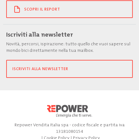
SCOPRI IL REPORT
Iscriviti alla newsletter
Novità, percorsi, ispirazione: tutto quello che vuoi sapere sul
mondo bici direttamente nella tua mailbox.
ISCRIVITI ALLA NEWSLETTER
Repower Vendita Italia spa - codice fiscale e partita iva
13181080154
|
Cookie Policy
|
Privacy Policy