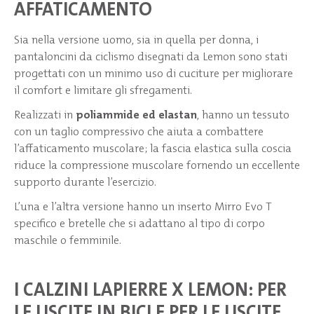
AFFATICAMENTO
Sia nella versione uomo, sia in quella per donna, i
pantaloncini da ciclismo disegnati da Lemon sono stati
progettati con un minimo uso di cuciture per migliorare
il comfort e limitare gli sfregamenti.
Realizzati in
poliammide ed elastan
, hanno un tessuto
con un taglio compressivo che aiuta a combattere
l’affaticamento muscolare; la fascia elastica sulla coscia
riduce la compressione muscolare fornendo un eccellente
supporto durante l’esercizio.
L’una e l’altra versione hanno un inserto Mirro Evo T
specifico e bretelle che si adattano al tipo di corpo
maschile o femminile.
I CALZINI LAPIERRE X LEMON: PER
LE USCITE IN BICI E PER LE USCITE