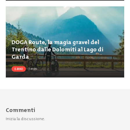
DOGA Route, la magia gravel del
Trentino dalle Dolomiti al Lago di
Garda
3
min
E-BIKE
Commenti
Inizia la discussione.