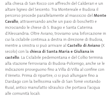
alla chiesa di San Rocco con affreschi del Calderari e un
altare ligneo del Seicento. Tra Montereale e Budoia il
percorso procede parallelamente al massiccio del
Monte
Cavallo
, attraversando anche un paio di boschetti e
incrociando le chiese di S. Biagio e Santa Caterina
d’Alessandria. Oltre Aviano, troviamo una biforcazione in
cui la ciclabile continua a destra in direzione di Budoia,
mentre a sinistra si può arrivare al
Castello di Aviano
(X
secolo) con la
chiesa di Santa Maria e Giuliana in
castello
. La Ciclabile pedemontana e del Collio termina
alla stazione ferroviaria di Budoia-Polcenigo, anche se le
indicazioni proseguono fino a Villa di Villa al confine con
il Veneto. Prima di ripartire, ci si può allungare fino a
Dardago con la bellissima valle di San Tomè visitando
Ruial, antico manufatto idraulico che portava l’acqua
alle comunità locali.