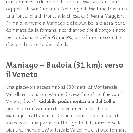
cinquecentesco dei Conti di Toppo e Wasserman, con la
cappella di San Girolamo. Nel borgo di Meduno troviamo
una fontanella di fronte alla chiesa di S. Maria Maggiore.
Prima di arrivare a Maniago e alla sua bella piazza Italia
dominata dalla fontana, ricordiamoci che il borgo è noto
per produzione della
Pitina IPG
, un salume tipico, oltre
che per il distretto dei coltelli.
Maniago – Budoia (31 km): verso
il Veneto
Una piacevole ascesa fino ai 333 metri di Montereale
Valtellina, poi una costante discesa fino al confine con il
Veneto, dove la
Ciclabile pedemontana e del Collio
prosegue con varianti di collegamento. Usciti da
Maniago, si attraversa il Cellina ammirando la diga di
Ravedis da una parte e tutto il greto del fiume verso la
pianura, mentre a Montereale Valcellina ci si può fermare