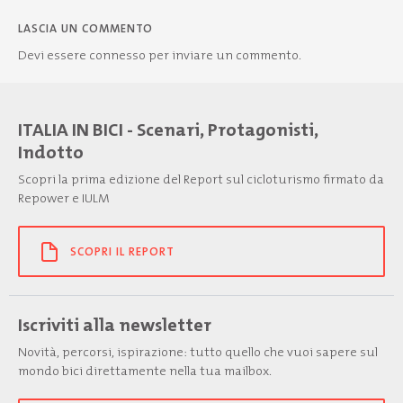
LASCIA UN COMMENTO
Devi essere
connesso
per inviare un commento.
ITALIA IN BICI - Scenari, Protagonisti,
Indotto
Scopri la prima edizione del Report sul cicloturismo firmato da
Repower e IULM
SCOPRI IL REPORT
Iscriviti alla newsletter
Novità, percorsi, ispirazione: tutto quello che vuoi sapere sul
mondo bici direttamente nella tua mailbox.