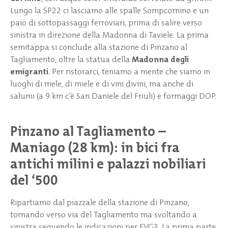
Lungo la SP22 ci lasciamo alle spalle Sompcornino e un
paio di sottopassaggi ferroviari, prima di salire verso
sinistra in direzione della Madonna di Taviele. La prima
semitappa si conclude alla stazione di Pinzano al
Tagliamento, oltre la statua della
Madonna degli
emigranti
. Per ristorarci, teniamo a mente che siamo in
luoghi di mele, di miele e di vini divini, ma anche di
salumi (a 9 km c’è San Daniele del Friuli) e formaggi DOP.
Pinzano al Tagliamento –
Maniago (28 km): in bici fra
antichi milini e palazzi nobiliari
del ‘500
Ripartiamo dal piazzale della stazione di Pinzano,
tornando verso via del Tagliamento ma svoltando a
sinistra seguendo le indicazioni per FVG3. La prima parte