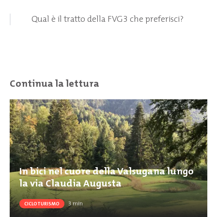
Qual è il tratto della FVG3 che preferisci?
Continua la lettura
In bici nel cuore della Valsugana lungo
la via Claudia Augusta
3
min
CICLOTURISMO